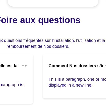
oire aux questions
questions fréquentes sur l’installation, l’utilisation et la
remboursement de Nos dossiers.
le est la
−
+
Comment Nos dossiers s’inst
This is a paragraph, one or mo
 paragraph is
displayed in a new line.