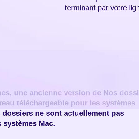
terminant par votre li
nes, une ancienne version de Nos dossi
ureau téléchargeable pour les systèmes
dossiers ne sont actuellement pas
es systèmes Mac.