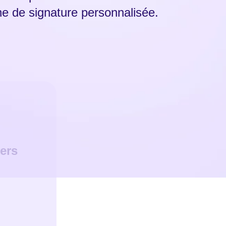
gne de signature personnalisée.
ers