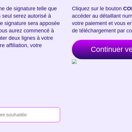
ne de signature telle que
Cliquez sur le bouton
CO
 seul serez autorisé à
accéder au détaillant num
e de signature sera apposée
votre paiement et vous e
 vous aurez commencé à
de téléchargement par cou
ter deux lignes à votre
e affiliation, votre