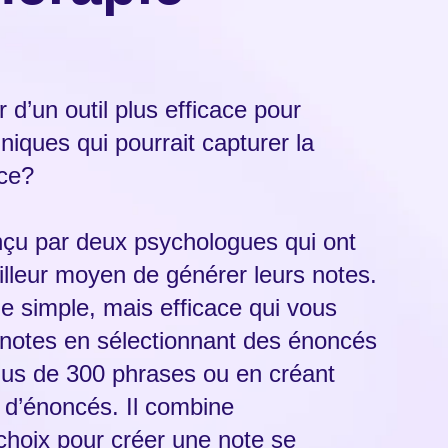
 d’un outil plus efficace pour
niques qui pourrait capturer la
nce?
nçu par deux psychologues qui ont
lleur moyen de générer leurs notes.
me simple, mais efficace qui vous
 notes en sélectionnant des énoncés
us de 300 phrases ou en créant
 d’énoncés. Il combine
hoix pour créer une note se