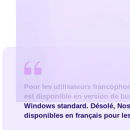
Pour les utilisateurs francopho
est disponible en version de b
Windows standard. Désolé, Nos 
disponibles en français pour l