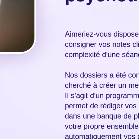
Aimeriez-vous disposer
consigner vos notes cli
complexité d’une séa
Nos dossiers a été co
cherché à créer un mei
Il s’agit d’un program
permet de rédiger vos
dans une banque de pl
votre propre ensemble
automatiquement vos c