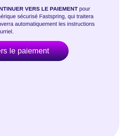
NTINUER VERS LE PAIEMENT
pour
érique sécurisé Fastspring, qui traitera
nverra automatiquement les instructions
rriel.